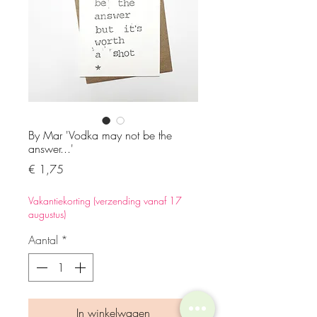
By Mar 'Vodka may not be the
answer...'
Prijs
€ 1,75
Vakantiekorting (verzending vanaf 17
augustus)
Aantal
*
In winkelwagen