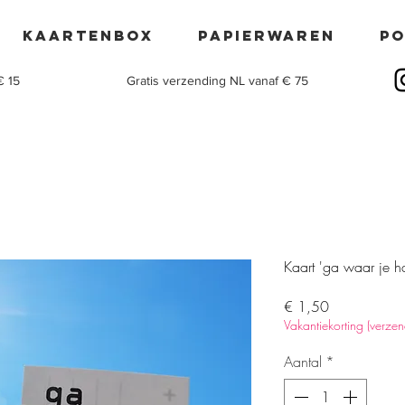
Kaartenbox
Papierwaren
po
€ 15
Gratis verzending NL vanaf € 75
Kaart 'ga waar je ha
Prijs
€ 1,50
Vakantiekorting (verze
Aantal
*