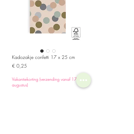
Kadozakje confetti 17 x 25 cm
Prijs
€ 0,25
Vakantiekorting (verzending vanaf 17
augustus)
Aantal
*
In winkelwagen