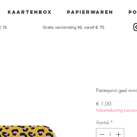
Kaartenbox
Papierwaren
po
€ 15
Gratis verzending NL vanaf € 75
Panterprint geel min
Prijs
€ 1,00
Vakantiekorting (verze
Aantal
*