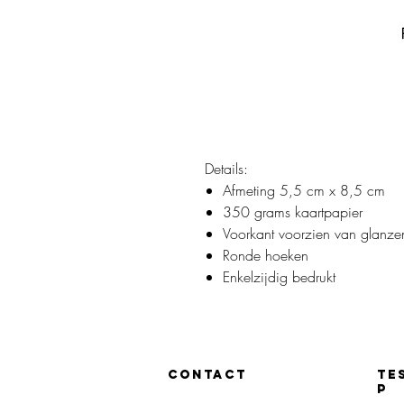
Details:
Afmeting 5,5 cm x 8,5 cm
350 grams kaartpapier
Voorkant voorzien van glanze
Ronde hoeken
Enkelzijdig bedrukt
CONTACT
TE
P