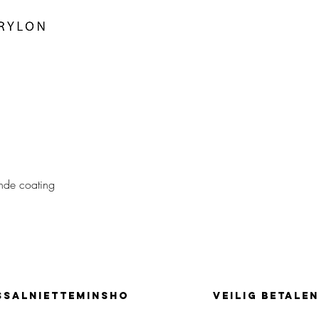
nde coating
SSALNIETTEMINSHO
Veilig betalen