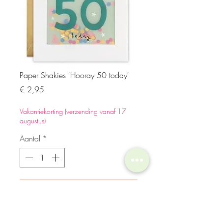
Paper Shakies 'Hooray 50 today'
Prijs
€ 2,95
Vakantiekorting (verzending vanaf 17
augustus)
Aantal
*
In winkelwagen
Shakies wenskaarten met papier