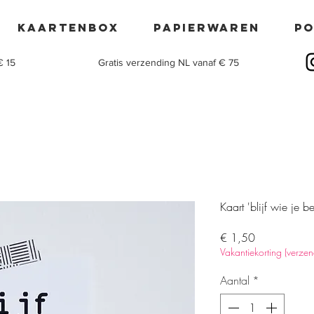
Kaartenbox
Papierwaren
po
€ 15
Gratis verzending NL vanaf € 75
Kaart 'blijf wie je be
Prijs
€ 1,50
Vakantiekorting (verze
Aantal
*