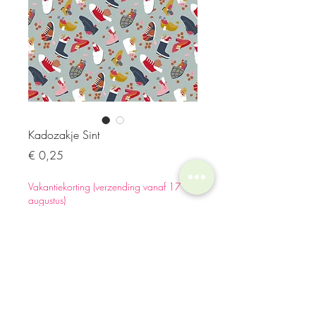
Kadozakje Sint
Prijs
€ 0,25
Vakantiekorting (verzending vanaf 17
augustus)
Aantal
*
In winkelwagen