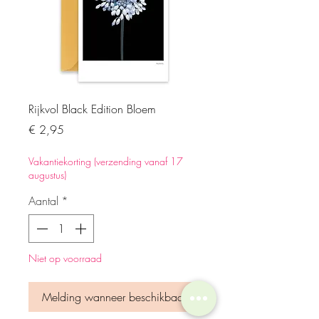
Rijkvol Black Edition Bloem
Prijs
€ 2,95
Vakantiekorting (verzending vanaf 17
augustus)
Aantal
*
Niet op voorraad
Melding wanneer beschikbaar